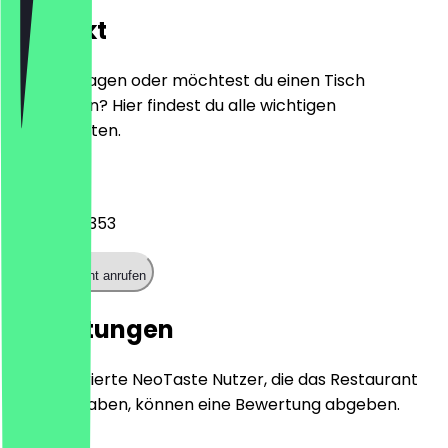
Kontakt
Hast du Fragen oder möchtest du einen Tisch
reservieren? Hier findest du alle wichtigen
Kontaktdaten.
Telefon
017641690353
Restaurant anrufen
Bewertungen
Nur registrierte NeoTaste Nutzer, die das Restaurant
besucht haben, können eine Bewertung abgeben.
5.0