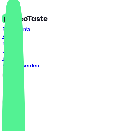
Restaurants
Preise
FAQ
Jobs
Blog
Partner werden