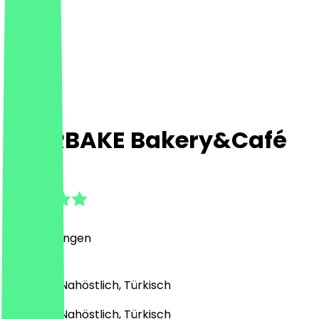
STARBAKE Bakery&Café
5.0
(
7
Bewertungen
)
Bäckerei, Nahöstlich, Türkisch
Bäckerei, Nahöstlich, Türkisch