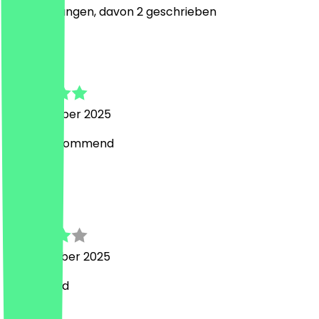
13
Bewertungen, davon 2 geschrieben
M
Max
10. Dezember 2025
Would recommend
H
Harley
21. November 2025
Lovely food
Land