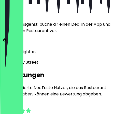
Ort
Bevor du losgehst, buche dir einen Deal in der App und
zeige ihn im Restaurant vor.
BN1 4EN
Brighton
8-9 Sydney Street
Bewertungen
Nur registrierte NeoTaste Nutzer, die das Restaurant
besucht haben, können eine Bewertung abgeben.
4.9