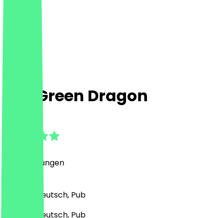
The Green Dragon
4.9
(
13
Bewertungen
)
Britisch, Deutsch, Pub
Britisch, Deutsch, Pub