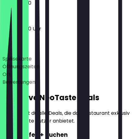
10:00 - 18:00
10:00 - 18:00 Uhr
Deals
Speisekarte
Öffnungszeiten
Ort
Bewertungen
Exklusive NeoTaste Deals
Hier findest du alle Deals, die das Restaurant exklusiv
für NeoTaste Nutzer anbietet.
2für1 Kaffee + Kuchen