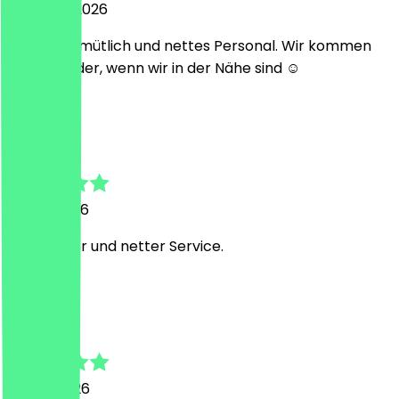
5. August 2026
Lecker, gemütlich und nettes Personal. Wir kommen
gerne wieder, wenn wir in der Nähe sind ☺️
R
Richard
29. Juli 2026
Sehr lecker und netter Service.
J
Julia
26. Juli 2026