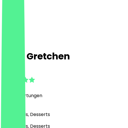
Café Gretchen
4.9
(
687
Bewertungen
)
Café, Bowls, Desserts
Café, Bowls, Desserts