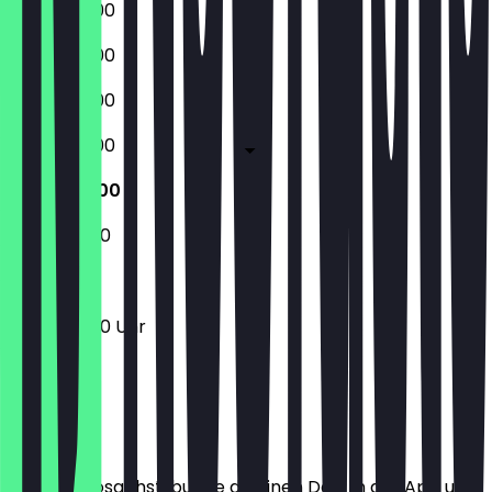
09:00 - 18:00
09:00 - 18:00
09:00 - 18:00
09:00 - 18:00
10:00 - 18:00
10:00 - 18:00
10:00 - 18:00 Uhr
Ort
Bevor du losgehst, buche dir einen Deal in der App und