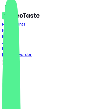
Restaurants
Preise
FAQ
Jobs
Blog
Partner werden