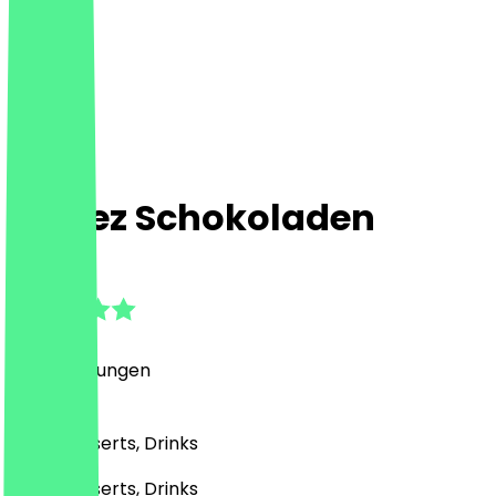
Cortez Schokoladen
5.0
(
99
Bewertungen
)
Café, Desserts, Drinks
Café, Desserts, Drinks