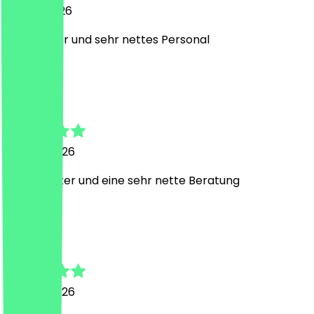
20. Mai 2026
Sehr lecker und sehr nettes Personal
K
Kira
21. April 2026
Super lecker und eine sehr nette Beratung
V
Victoria
13. April 2026