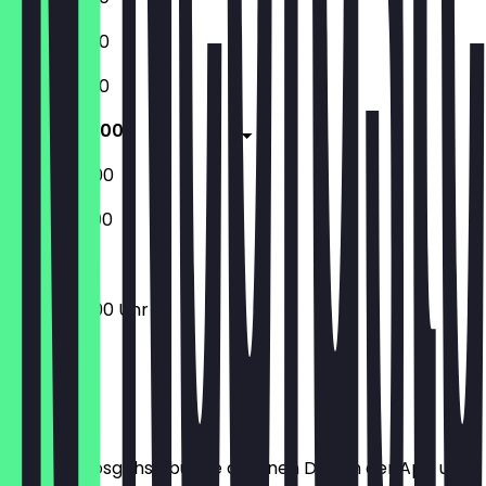
17:00 - 01:00
17:00 - 01:00
17:00 - 02:00
17:00 - 02:00
15:00 - 22:00
17:00 - 02:00 Uhr
Ort
Bevor du losgehst, buche dir einen Deal in der App und