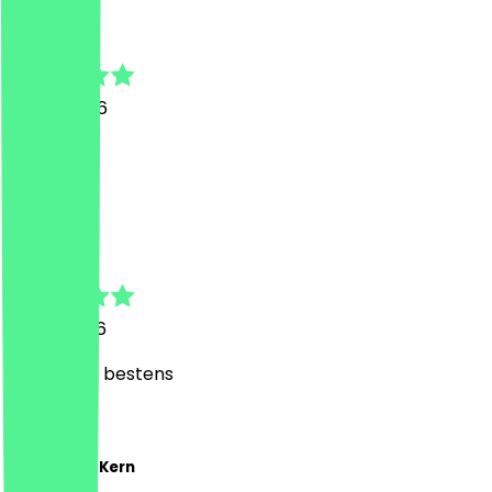
Lando
6. Juni 2026
Geil
M
Michelle
3. Juni 2026
wie immer bestens
M
Maximilian Kern