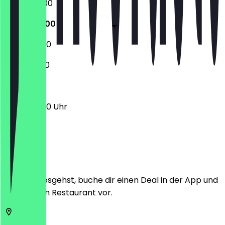
15:00 - 03:00
11:00 - 04:00
11:00 - 04:00
11:30 - 03:00
11:00 - 04:00 Uhr
Ort
Bevor du losgehst, buche dir einen Deal in der App und
zeige ihn im Restaurant vor.