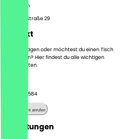
50674
Köln
Zülpicher Straße 29
Kontakt
Hast du Fragen oder möchtest du einen Tisch
reservieren? Hier findest du alle wichtigen
Kontaktdaten.
Telefon
01521 0595584
Restaurant anrufen
Bewertungen