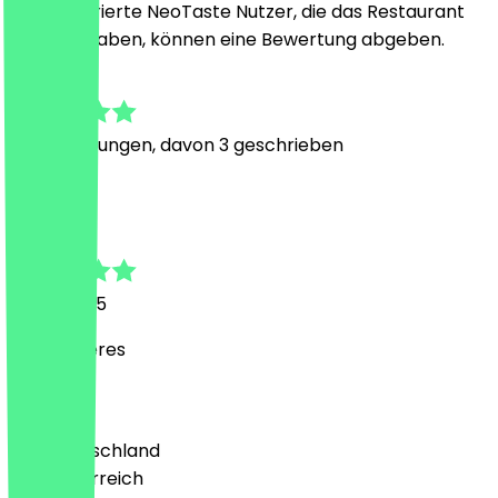
Nur registrierte NeoTaste Nutzer, die das Restaurant
besucht haben, können eine Bewertung abgeben.
4.5
28
Bewertungen, davon 3 geschrieben
L
Lisa
19. Juli 2025
Wat leckeres
Land
🇩🇪 Deutschland
🇦🇹 Österreich