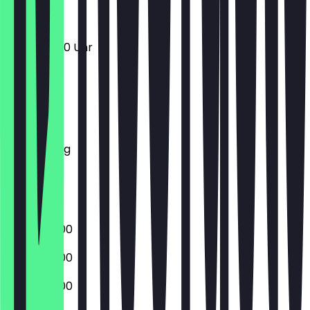
11:00 - 04:00 Uhr
Montag
Dienstag
Mittwoch
Donnerstag
Freitag
Samstag
Sonntag
15:00 - 02:00
15:00 - 02:00
15:00 - 02:00