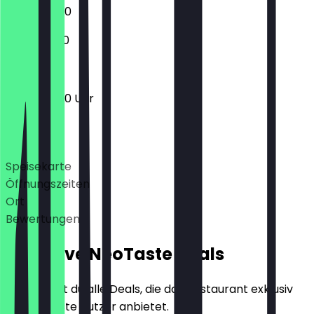
11:00 - 04:00
11:30 - 03:00
11:00 - 04:00 Uhr
Deals
Speisekarte
Öffnungszeiten
Ort
Bewertungen
Exklusive NeoTaste Deals
Hier findest du alle Deals, die das Restaurant exklusiv
für NeoTaste Nutzer anbietet.