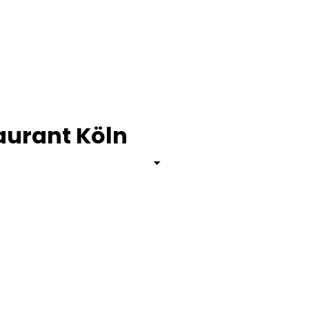
aurant Köln