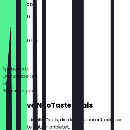
12:00 - 23:00
12:00 - 23:00
12:00 - 23:00 Uhr
Deals
Speisekarte
Öffnungszeiten
Ort
Bewertungen
Exklusive NeoTaste Deals
Hier findest du alle Deals, die das Restaurant exklusiv
für NeoTaste Nutzer anbietet.