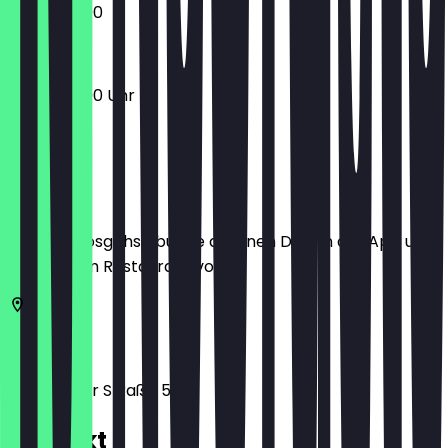
12:00 - 23:00
12:00 - 23:00 Uhr
Ort
Bevor du losgehst, buche dir einen Deal in der App und
zeige ihn im Restaurant vor.
51145
Köln
Frankfurter Straße 571
Kontakt