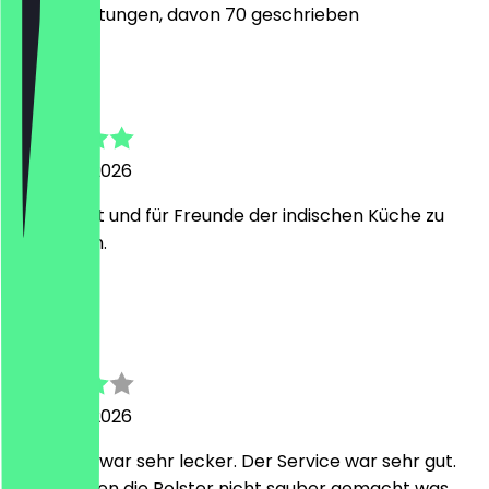
237
Bewertungen, davon 70 geschrieben
W
Wolfgang
5. August 2026
Einfach gut und für Freunde der indischen Küche zu
empfehlen.
W
Wolfgang
5. August 2026
Das Essen war sehr lecker. Der Service war sehr gut.
Leider waren die Polster nicht sauber gemacht was