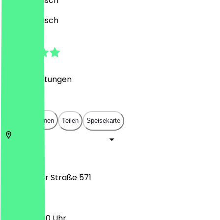
Drinks, Indisch
Drinks, Indisch
4.8
(
237
Bewertungen
)
€
€
€
€
In App öffnen
Teilen
Speisekarte
51145
Köln
Frankfurter Straße 571
12:00 - 23:00 Uhr