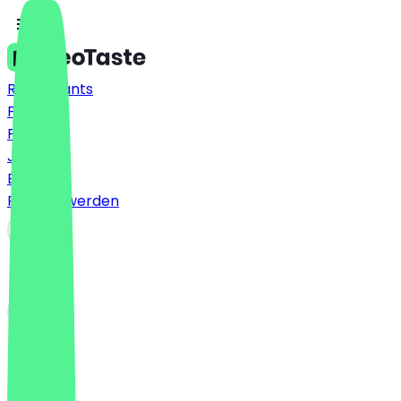
Restaurants
Preise
FAQ
Jobs
Blog
Partner werden