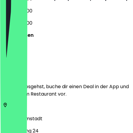
09:00 - 20:00
09:00 - 20:00
Geschlossen
Ort
Bevor du losgehst, buche dir einen Deal in der App und
zeige ihn im Restaurant vor.
68519
Darmstadt
Berliner Ring 24