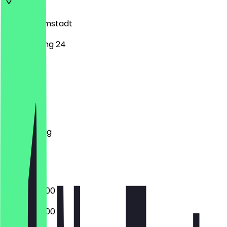
68519
Darmstadt
Berliner Ring 24
Montag
Dienstag
Mittwoch
Donnerstag
Freitag
Samstag
Sonntag
09:00 - 20:00
09:00 - 20:00