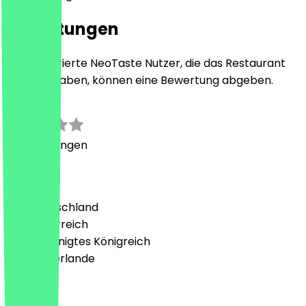
Bewertungen
Nur registrierte NeoTaste Nutzer, die das Restaurant
besucht haben, können eine Bewertung abgeben.
0.0
0
Bewertungen
Land
🇩🇪 Deutschland
🇦🇹 Österreich
🇬🇧 Vereinigtes Königreich
🇳🇱 Niederlande
Sprache