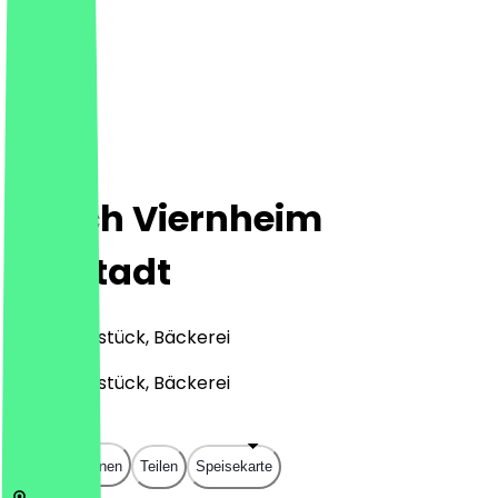
Ditsch Viernheim
Karstadt
Café, Frühstück, Bäckerei
Café, Frühstück, Bäckerei
€
€
€
€
In App öffnen
Teilen
Speisekarte