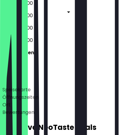
09:00 - 20:00
09:00 - 20:00
09:00 - 20:00
09:00 - 20:00
Geschlossen
Deals
Speisekarte
Öffnungszeiten
Ort
Bewertungen
Exklusive NeoTaste Deals