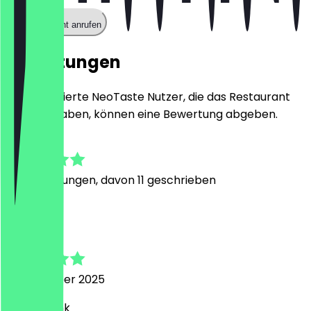
Restaurant anrufen
Bewertungen
Nur registrierte NeoTaste Nutzer, die das Restaurant
besucht haben, können eine Bewertung abgeben.
4.6
58
Bewertungen, davon 11 geschrieben
A
Al
5. Dezember 2025
Vielen Dank