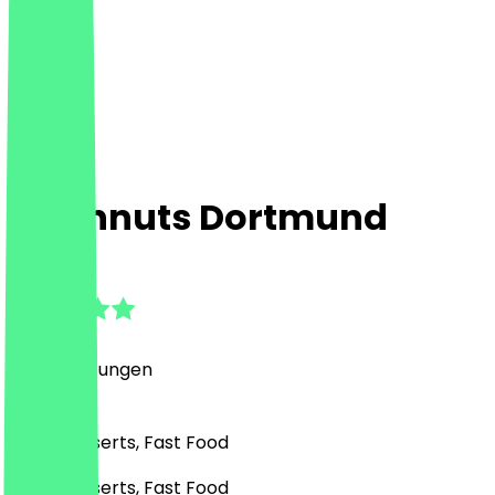
Freshnuts Dortmund
4.6
(
58
Bewertungen
)
Café, Desserts, Fast Food
Café, Desserts, Fast Food