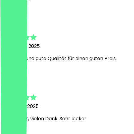
J
Jan
2. Oktober 2025
Sehr nett und gute Qualität für einen guten Preis.
W
Weni
1. Oktober 2025
Alles super, vielen Dank. Sehr lecker
D