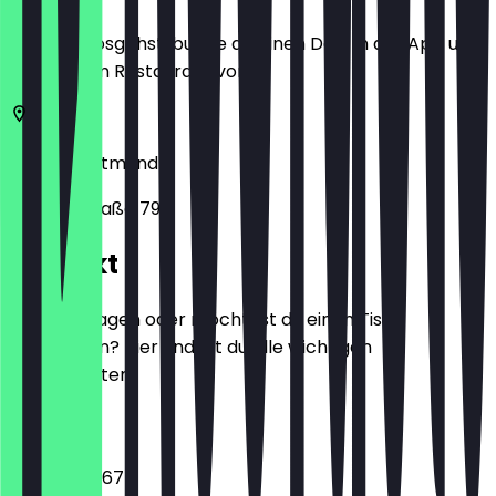
Bevor du losgehst, buche dir einen Deal in der App und
zeige ihn im Restaurant vor.
44225
Dortmund
Harkortstraße 79
Kontakt
Hast du Fragen oder möchtest du einen Tisch
reservieren? Hier findest du alle wichtigen
Kontaktdaten.
Telefon
0231 13793167