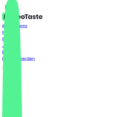
Restaurants
Preise
FAQ
Jobs
Blog
Partner werden