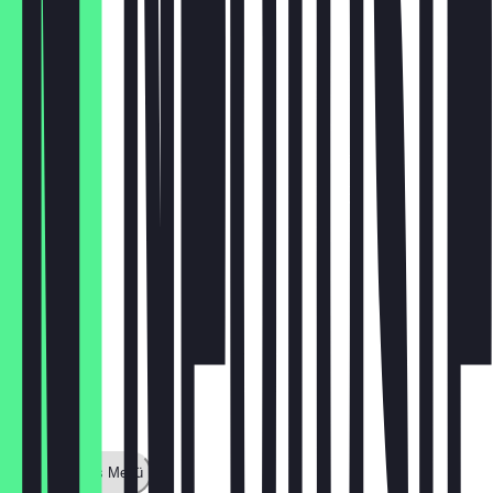
Mr. Choc
€ 2,00
Caramel
€ 2,00
Zeige ganzes Menü