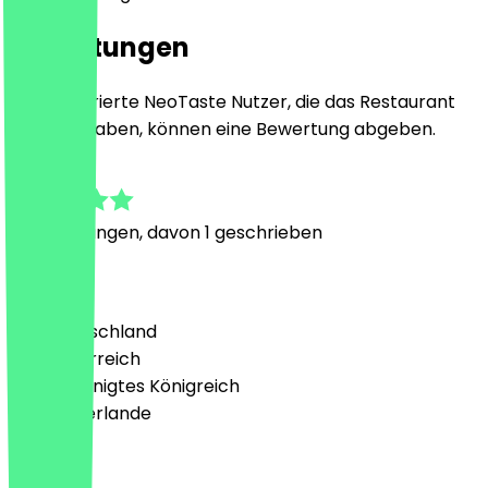
Bewertungen
Nur registrierte NeoTaste Nutzer, die das Restaurant
besucht haben, können eine Bewertung abgeben.
4.3
6
Bewertungen, davon 1 geschrieben
Land
🇩🇪 Deutschland
🇦🇹 Österreich
🇬🇧 Vereinigtes Königreich
🇳🇱 Niederlande
Sprache