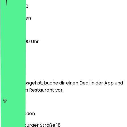
10:00 - 21:00
Geschlossen
10:00 - 20:00 Uhr
Ort
Bevor du losgehst, buche dir einen Deal in der App und
zeige ihn im Restaurant vor.
01069
Dresden
St. Petersburger Straße 18