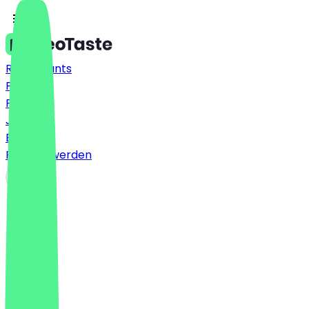
Restaurants
Preise
FAQ
Jobs
Blog
Partner werden