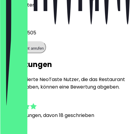
Kontaktdaten.
Telefon
020371498505
Restaurant anrufen
Bewertungen
Nur registrierte NeoTaste Nutzer, die das Restaurant
besucht haben, können eine Bewertung abgeben.
4.9
113
Bewertungen, davon 18 geschrieben
N