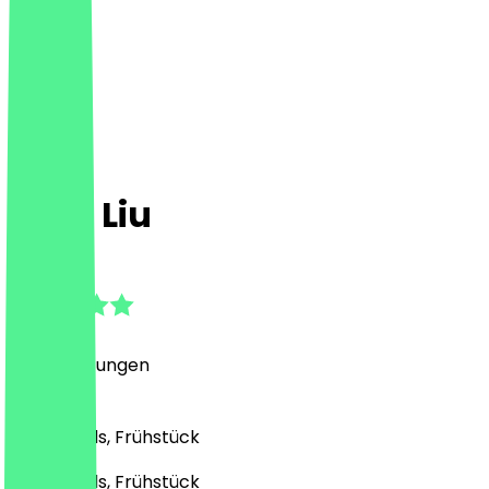
Café Liu
4.9
(
113
Bewertungen
)
Café, Bowls, Frühstück
Café, Bowls, Frühstück