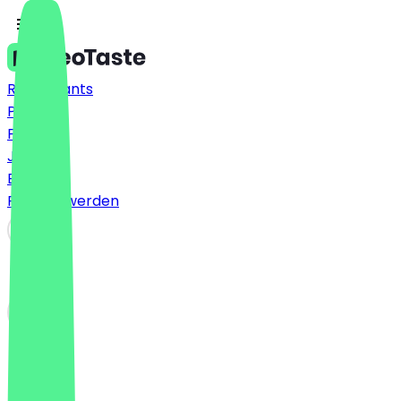
Restaurants
Preise
FAQ
Jobs
Blog
Partner werden