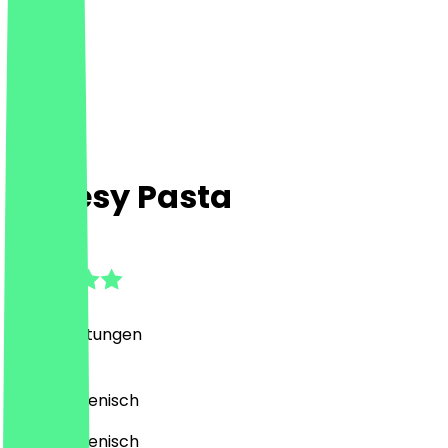
Cheesy Pasta
4.9
(
315
Bewertungen
)
Pasta, Italienisch
Pasta, Italienisch