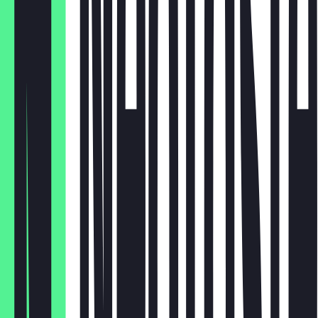
€ 2,90
Capri Sun
€ 1,20
Wasser
€ 2,50