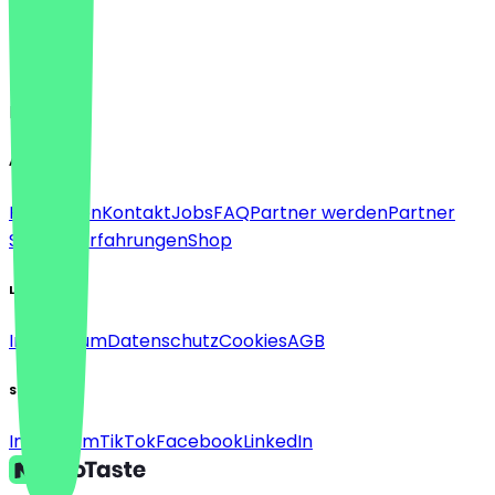
Sprache
Deutsch
English
About
Für Firmen
Kontakt
Jobs
FAQ
Partner werden
Partner
Support
Erfahrungen
Shop
Legal
Impressum
Datenschutz
Cookies
AGB
Social
Instagram
TikTok
Facebook
LinkedIn