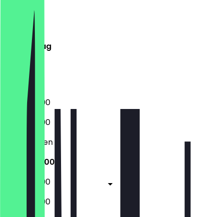
Montag
Dienstag
Mittwoch
Donnerstag
Freitag
Samstag
Sonntag
16:00 - 22:00
16:00 - 22:00
Geschlossen
16:00 - 22:00
16:00 - 23:00
16:00 - 23:00