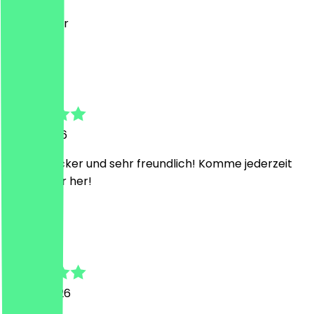
Sehr lecker
C
Catharina
31. Juli 2026
Extrem lecker und sehr freundlich! Komme jederzeit
wieder hier her!
L
Lea
25. Juli 2026