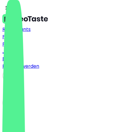
Restaurants
Preise
FAQ
Jobs
Blog
Partner werden