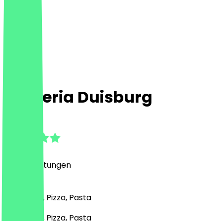
L'Osteria Duisburg
4.7
(
174
Bewertungen
)
Italienisch, Pizza, Pasta
Italienisch, Pizza, Pasta