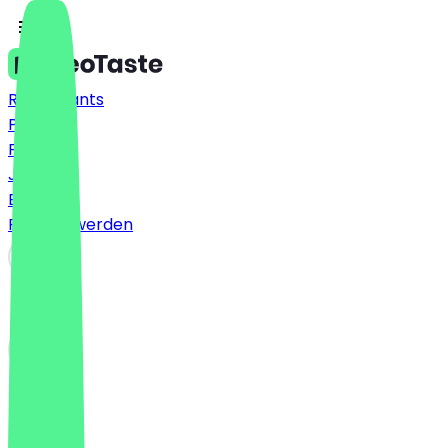
Restaurants
Preise
FAQ
Jobs
Blog
Partner werden