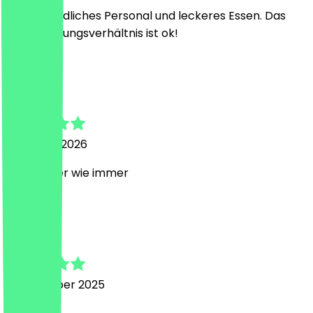
Sehr freundliches Personal und leckeres Essen. Das
Preis-Leistungsverhältnis ist ok!
L
Liza
1. Februar 2026
Sehr lecker wie immer
M
Melissa
3. November 2025