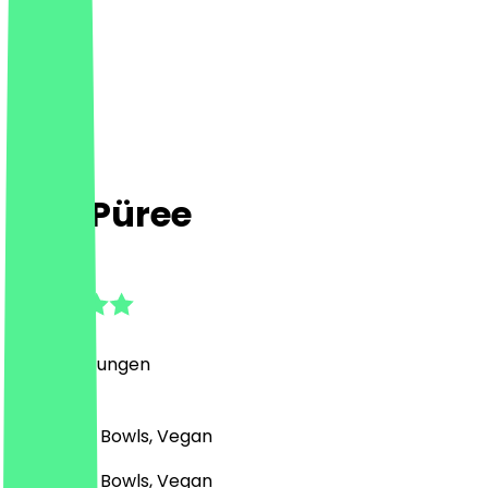
Pott Püree
5.0
(
50
Bewertungen
)
Fast Food, Bowls, Vegan
Fast Food, Bowls, Vegan