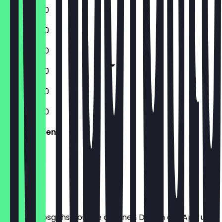
11:30 - 20:00
11:30 - 20:00
11:30 - 20:00
11:30 - 20:00
11:30 - 20:00
11:30 - 20:00
Geschlossen
Ort
Bevor du losgehst, buche dir einen Deal in der App und