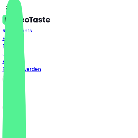
Restaurants
Preise
FAQ
Jobs
Blog
Partner werden