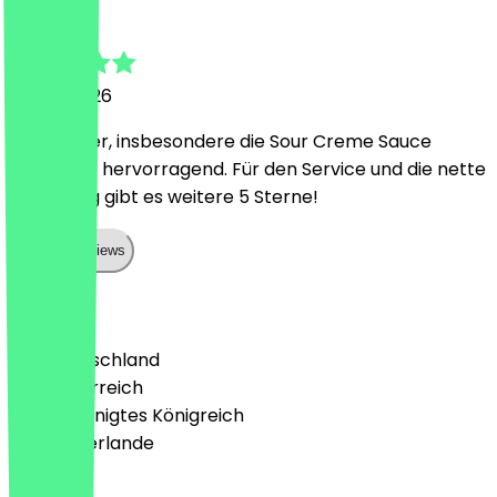
Niclas
30. Juli 2026
Sehr lecker, insbesondere die Sour Creme Sauce
schmeckt hervorragend. Für den Service und die nette
Bedienung gibt es weitere 5 Sterne!
Show all reviews
Land
🇩🇪 Deutschland
🇦🇹 Österreich
🇬🇧 Vereinigtes Königreich
🇳🇱 Niederlande
Sprache