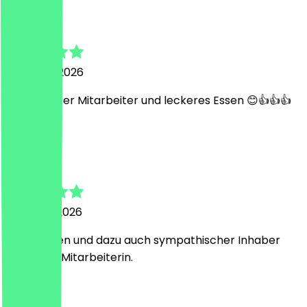
Hannah
4. August 2026
Super netter Mitarbeiter und leckeres Essen 😊👍👍👍
P
Pamela
3. August 2026
Super Essen und dazu auch sympathischer Inhaber
und nette Mitarbeiterin.
N