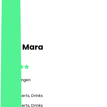
Café Mara
4.3
(
6
Bewertungen
)
Café, Desserts, Drinks
Café, Desserts, Drinks