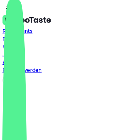
Restaurants
Preise
FAQ
Jobs
Blog
Partner werden