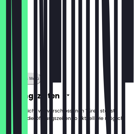
Zeige ganzes Menü
Öffnungszeiten
Damit du nicht vor verschlossenen Türen stehst,
halten wir die Öffnungszeiten so aktuell wie möglich.