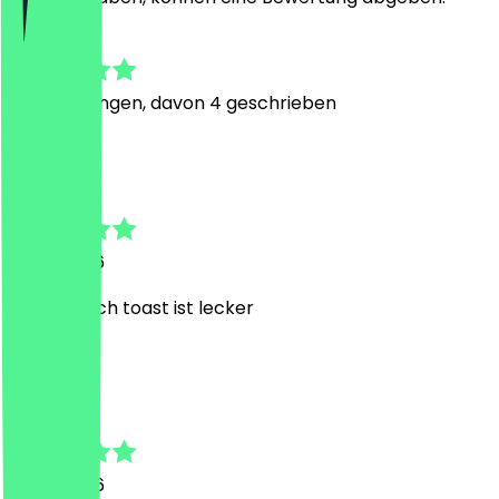
4.3
6
Bewertungen, davon 4 geschrieben
E
Eda
11. Mai 2026
Lotus french toast ist lecker
J
Jan
7. Mai 2026