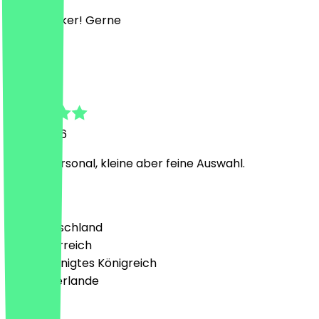
Super Lecker! Gerne
F
Fabian
5. Mai 2026
Nettes Personal, kleine aber feine Auswahl.
Land
🇩🇪 Deutschland
🇦🇹 Österreich
🇬🇧 Vereinigtes Königreich
🇳🇱 Niederlande
Sprache