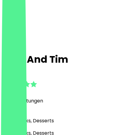
Paul And Tim
5.0
(
168
Bewertungen
)
Café, Drinks, Desserts
Café, Drinks, Desserts