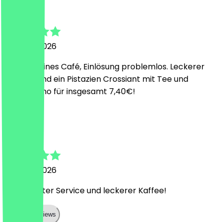
Daniel
29. März 2026
Nettes kleines Café, Einlösung problemlos. Leckerer
Brownie und ein Pistazien Crossiant mit Tee und
Cappuchino für insgesamt 7,40€!
K
Katharina
22. März 2026
Super netter Service und leckerer Kaffee!
Show all reviews