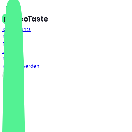
Restaurants
Preise
FAQ
Jobs
Blog
Partner werden