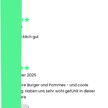
Thomas
2. Mai 2026
Geschmacklich gut
M
Martina
3. Dezember 2025
Sehr leckere Burger und Pommes - und coole
Einrichtung. Haben uns sehr wohl gefühlt in dieser
Atmosphäre