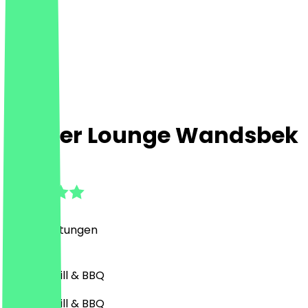
Burger Lounge Wandsbek
4.7
(
281
Bewertungen
)
Burger, Grill & BBQ
Burger, Grill & BBQ