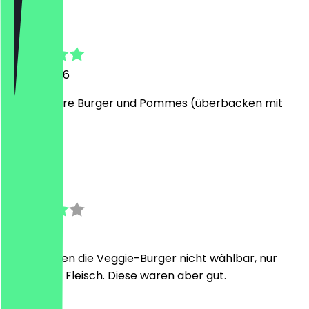
Anett
26. Juli 2026
Sehr leckere Burger und Pommes (überbacken mit
Käse)
M
Matthes
1. Juli 2026
Leider waren die Veggie-Burger nicht wählbar, nur
Burger mit Fleisch. Diese waren aber gut.
T