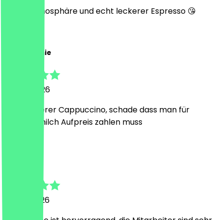
Coole Atmosphäre und echt leckerer Espresso 😘
A
Anne-Sophie
2. April 2026
Sehr leckerer Cappuccino, schade dass man für
pflanzenmilch Aufpreis zahlen muss
N
NeoTaster
1. März 2026