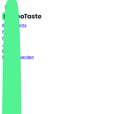
Restaurants
Preise
FAQ
Jobs
Blog
Partner werden