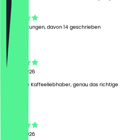
4.9
106
Bewertungen, davon 14 geschrieben
d
dam
30. April 2026
für richtige Kaffeeliebhaber, genau das richtige
B
Bärbel
25. April 2026