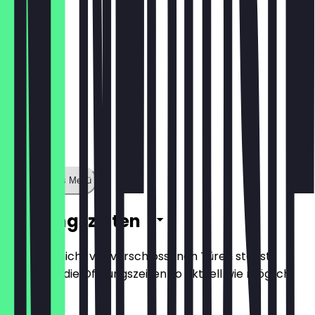
Zeige ganzes Menü
Öffnungszeiten
Damit du nicht vor verschlossenen Türen stehst,
halten wir die Öffnungszeiten so aktuell wie möglich.