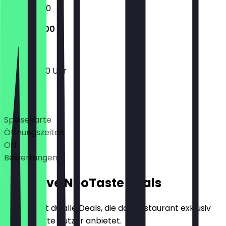
10:00 - 18:00
13:00 - 17:00
13:00 - 17:00 Uhr
Deals
Speisekarte
Öffnungszeiten
Ort
Bewertungen
Exklusive NeoTaste Deals
Hier findest du alle Deals, die das Restaurant exklusiv
für NeoTaste Nutzer anbietet.