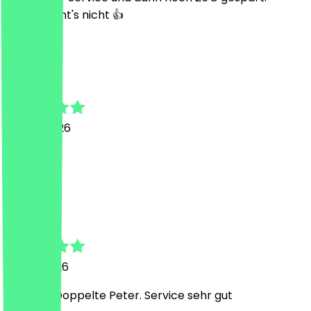
besser geht's nicht 👍
C
Carolin
22. Mai 2026
supi
D
Dalyan
15. Mai 2026
Lecker 2 Doppelte Peter. Service sehr gut