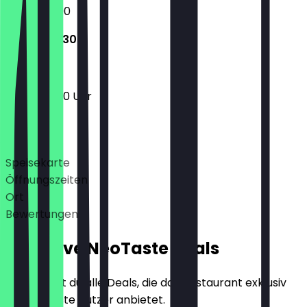
12:00 - 23:00
12:00 - 22:30
12:00 - 22:30 Uhr
Deals
Speisekarte
Öffnungszeiten
Ort
Bewertungen
Exklusive NeoTaste Deals
Hier findest du alle Deals, die das Restaurant exklusiv
für NeoTaste Nutzer anbietet.