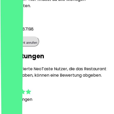
Kontaktdaten.
Telefon
+4951152487198
Restaurant anrufen
Bewertungen
Nur registrierte NeoTaste Nutzer, die das Restaurant
besucht haben, können eine Bewertung abgeben.
5.0
2
Bewertungen
Land