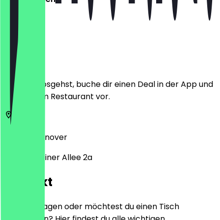
Ort
Bevor du losgehst, buche dir einen Deal in der App und
zeige ihn im Restaurant vor.
30559
Hannover
Gravensteiner Allee 2a
Kontakt
Hast du Fragen oder möchtest du einen Tisch
reservieren? Hier findest du alle wichtigen