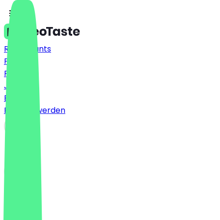
Restaurants
Preise
FAQ
Jobs
Blog
Partner werden