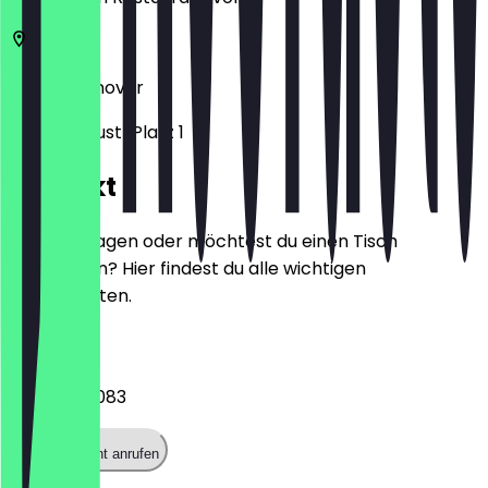
30159
Hannover
Ernst-August-Platz 1
Kontakt
Hast du Fragen oder möchtest du einen Tisch
reservieren? Hier findest du alle wichtigen
Kontaktdaten.
Telefon
06924756083
Restaurant anrufen