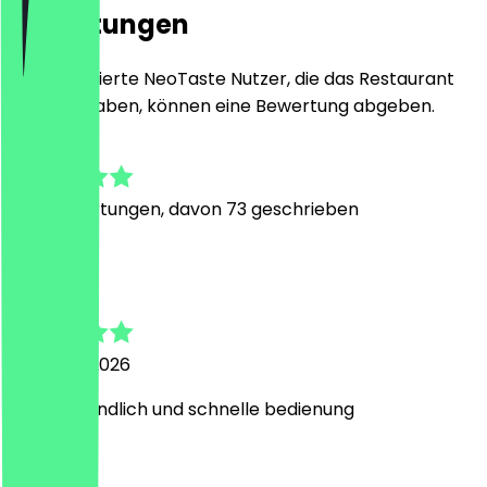
Bewertungen
Nur registrierte NeoTaste Nutzer, die das Restaurant
besucht haben, können eine Bewertung abgeben.
4.7
765
Bewertungen, davon 73 geschrieben
R
Ruken
3. August 2026
super freundlich und schnelle bedienung
M