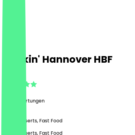
Dunkin' Hannover HBF
4.7
(
765
Bewertungen
)
Café, Desserts, Fast Food
Café, Desserts, Fast Food