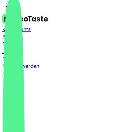
Restaurants
Preise
FAQ
Jobs
Blog
Partner werden