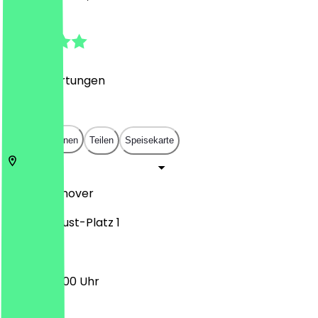
4.7
(
765
Bewertungen
)
€
€
€
€
In App öffnen
Teilen
Speisekarte
30159
Hannover
Ernst-August-Platz 1
08:30 - 22:00 Uhr