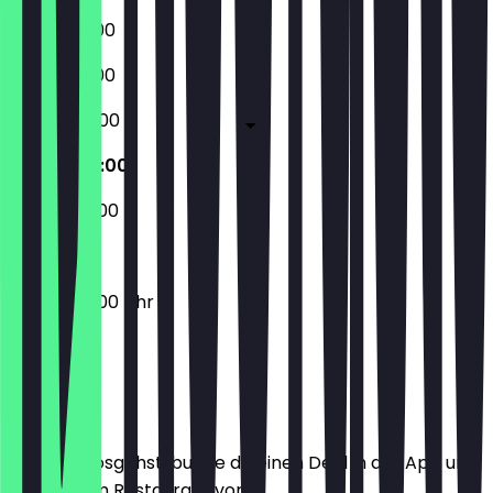
06:00 - 21:00
06:00 - 21:00
06:00 - 22:00
08:30 - 22:00
09:00 - 22:00
08:30 - 22:00 Uhr
Ort
Bevor du losgehst, buche dir einen Deal in der App und
zeige ihn im Restaurant vor.