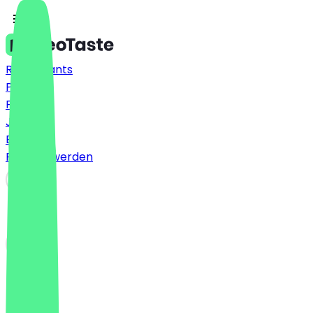
Restaurants
Preise
FAQ
Jobs
Blog
Partner werden