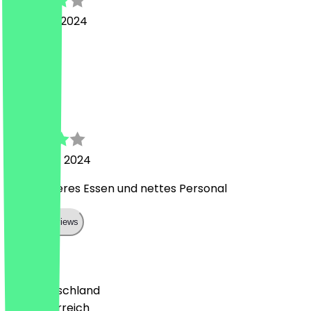
31. August 2024
great
M
M
28. August 2024
Sehr leckeres Essen und nettes Personal
Show all reviews
Land
🇩🇪 Deutschland
🇦🇹 Österreich