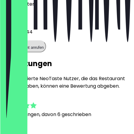
Kontaktdaten.
Telefon
06221167444
Restaurant anrufen
Bewertungen
Nur registrierte NeoTaste Nutzer, die das Restaurant
besucht haben, können eine Bewertung abgeben.
4.9
19
Bewertungen, davon 6 geschrieben
M