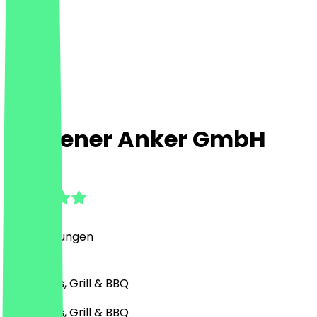
Goldener Anker GmbH
4.9
(
19
Bewertungen
)
Bar, Drinks, Grill & BBQ
Bar, Drinks, Grill & BBQ