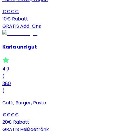
€
€
€
€
10€ Rabatt
GRATIS Add-Ons
Karla und gut
4.9
(
380
)
Café, Burger, Pasta
€
€
€
€
20€ Rabatt
GRATIS Heißgetränk