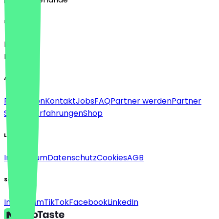
Sprache
Deutsch
English
About
Für Firmen
Kontakt
Jobs
FAQ
Partner werden
Partner
Support
Erfahrungen
Shop
Legal
Impressum
Datenschutz
Cookies
AGB
Social
Instagram
TikTok
Facebook
LinkedIn