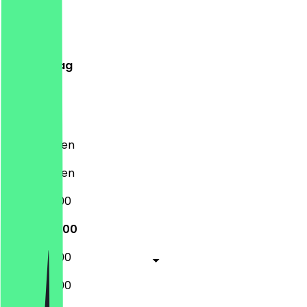
Montag
Dienstag
Mittwoch
Donnerstag
Freitag
Samstag
Sonntag
Geschlossen
Geschlossen
17:00 - 22:00
17:00 - 22:00
17:00 - 22:00
17:00 - 22:00