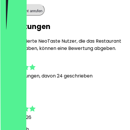
Restaurant anrufen
Bewertungen
Nur registrierte NeoTaste Nutzer, die das Restaurant
besucht haben, können eine Bewertung abgeben.
4.8
93
Bewertungen, davon 24 geschrieben
J
Joon
24. Juni 2026
Fantastisch