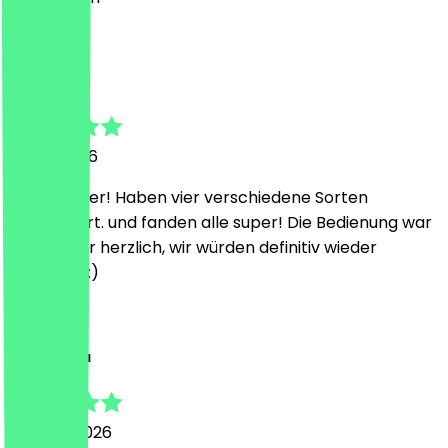
F
Freya Luisa
11. Juni 2026
Mega lecker! Haben vier verschiedene Sorten
ausprobiert. und fanden alle super! Die Bedienung war
auch super herzlich, wir würden definitiv wieder
kommen! :)
D
Deepanshu
25. April 2026