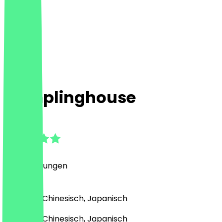
Dumplinghouse
4.8
(
93
Bewertungen
)
Asiatisch, Chinesisch, Japanisch
Asiatisch, Chinesisch, Japanisch