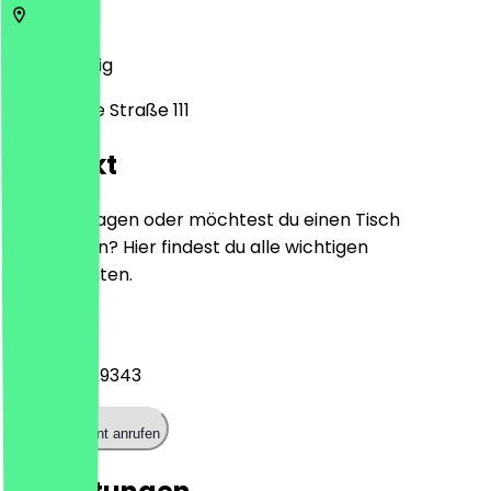
4279
Leipzig
Bornaische Straße 111
Kontakt
Hast du Fragen oder möchtest du einen Tisch
reservieren? Hier findest du alle wichtigen
Kontaktdaten.
Telefon
+493413389343
Restaurant anrufen