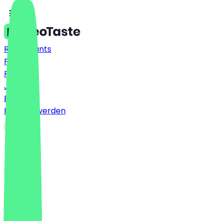
Restaurants
Preise
FAQ
Jobs
Blog
Partner werden