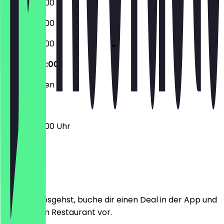
07:00 - 22:00
07:00 - 22:00
07:00 - 22:00
07:00 - 22:00
Geschlossen
07:00 - 22:00 Uhr
Ort
Bevor du losgehst, buche dir einen Deal in der App und
zeige ihn im Restaurant vor.