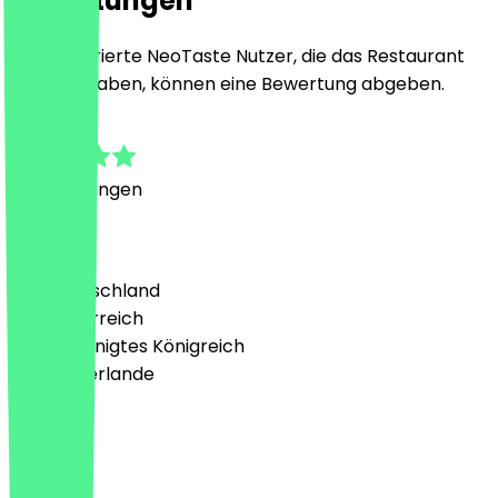
Bewertungen
Nur registrierte NeoTaste Nutzer, die das Restaurant
besucht haben, können eine Bewertung abgeben.
4.4
5
Bewertungen
Land
🇩🇪 Deutschland
🇦🇹 Österreich
🇬🇧 Vereinigtes Königreich
🇳🇱 Niederlande
Sprache
Deutsch