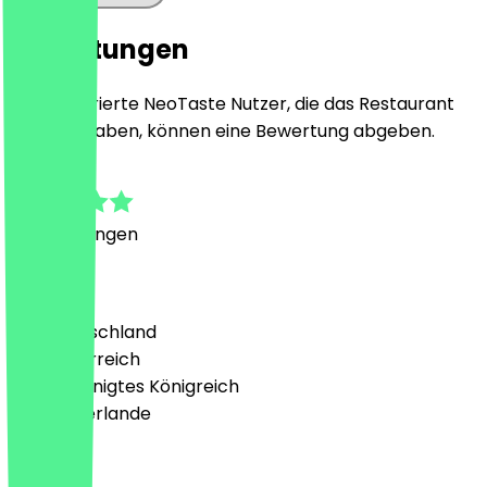
Bewertungen
Nur registrierte NeoTaste Nutzer, die das Restaurant
besucht haben, können eine Bewertung abgeben.
5.0
3
Bewertungen
Land
🇩🇪 Deutschland
🇦🇹 Österreich
🇬🇧 Vereinigtes Königreich
🇳🇱 Niederlande
Sprache