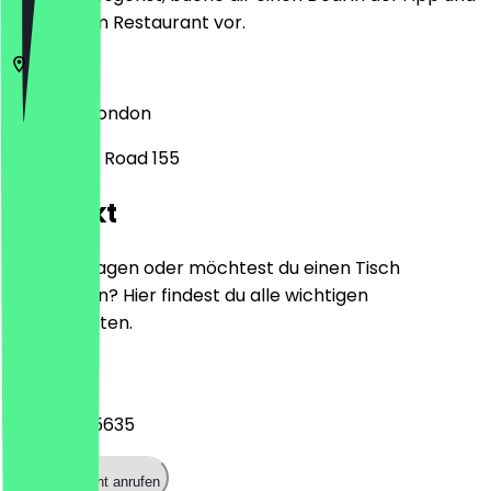
zeige ihn im Restaurant vor.
SE14 5DJ
London
New Cross Road 155
Kontakt
Hast du Fragen oder möchtest du einen Tisch
reservieren? Hier findest du alle wichtigen
Kontaktdaten.
Telefon
020 7635 5635
Restaurant anrufen