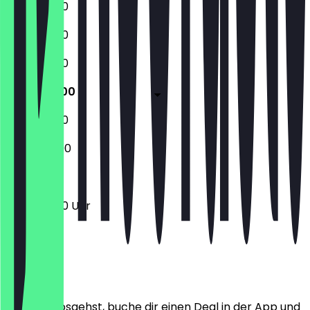
11:00 - 23:00
11:00 - 23:00
11:00 - 23:00
11:00 - 23:00
11:00 - 23:00
12:00 - 22:00
11:00 - 23:00 Uhr
Ort
Bevor du losgehst, buche dir einen Deal in der App und