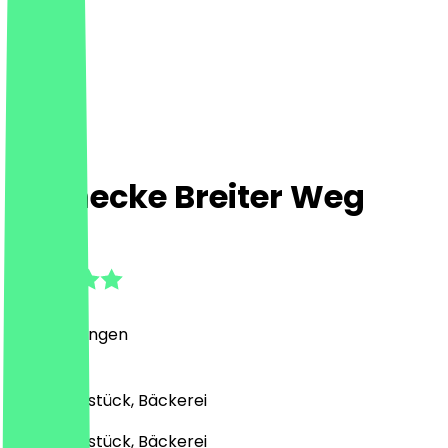
Steinecke Breiter Weg
5.0
(
8
Bewertungen
)
Café, Frühstück, Bäckerei
Café, Frühstück, Bäckerei