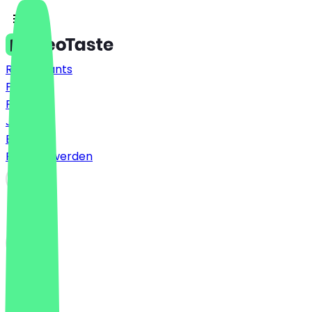
Restaurants
Preise
FAQ
Jobs
Blog
Partner werden