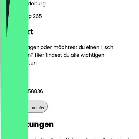
39104
Magdeburg
Breiter Weg 265
Kontakt
Hast du Fragen oder möchtest du einen Tisch
reservieren? Hier findest du alle wichtigen
Kontaktdaten.
Telefon
+4939159758836
Restaurant anrufen
Bewertungen