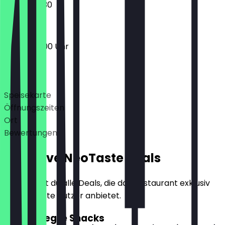
07:30 - 10:30
06:30 - 17:00 Uhr
Deals
Speisekarte
Öffnungszeiten
Ort
Bewertungen
Exklusive NeoTaste Deals
Hier findest du alle Deals, die das Restaurant exklusiv
für NeoTaste Nutzer anbietet.
2für1 Belegte Snacks