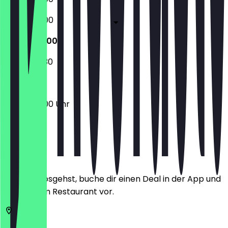
06:30 - 18:00
06:30 - 17:00
07:30 - 10:30
06:30 - 17:00 Uhr
Ort
Bevor du losgehst, buche dir einen Deal in der App und
zeige ihn im Restaurant vor.