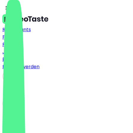
Restaurants
Preise
FAQ
Jobs
Blog
Partner werden