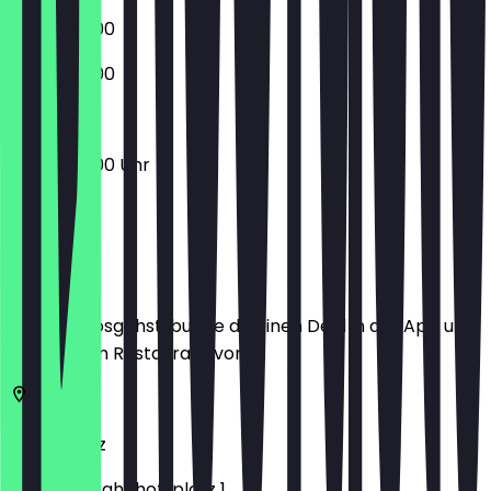
05:00 - 21:00
05:00 - 21:00
05:00 - 21:00 Uhr
Ort
Bevor du losgehst, buche dir einen Deal in der App und
zeige ihn im Restaurant vor.
55116
Mainz
Am Hbf / Bahnhofsplatz 1