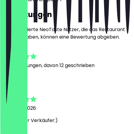
Bewertungen
Nur registrierte NeoTaste Nutzer, die das Restaurant
besucht haben, können eine Bewertung abgeben.
4.8
84
Bewertungen, davon 12 geschrieben
A
Alicia
3. August 2026
Sehr netter Verkäufer:)
D