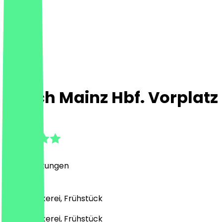
Ditsch Mainz Hbf. Vorplatz
4.8
(
84
Bewertungen
)
Café, Bäckerei, Frühstück
Café, Bäckerei, Frühstück