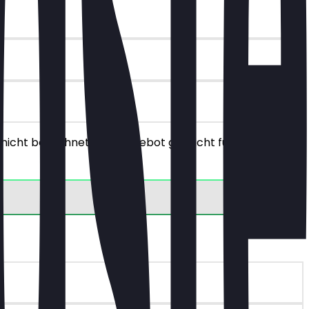
 nicht berechnet. Das Angebot gilt nicht für die