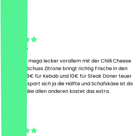
S
Sebastian
7. Juli 2026
Schmeckt mega lecker vorallem mit der Chilli Cheese
Soße. Der Schuss Zitrone bringt richtig Frische in den
Döner. Ja 8€ für Kebab und 10€ für Steak Döner teuer
aber man spart sich ja die Hälfte und Schafskäse ist da
mit dabei. Bei allen anderen kostet das extra.
L
Lasse