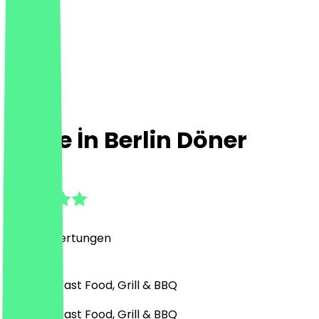
Made İn Berlin Döner
4.8
(
3026
Bewertungen
)
Türkisch, Fast Food, Grill & BBQ
Türkisch, Fast Food, Grill & BBQ