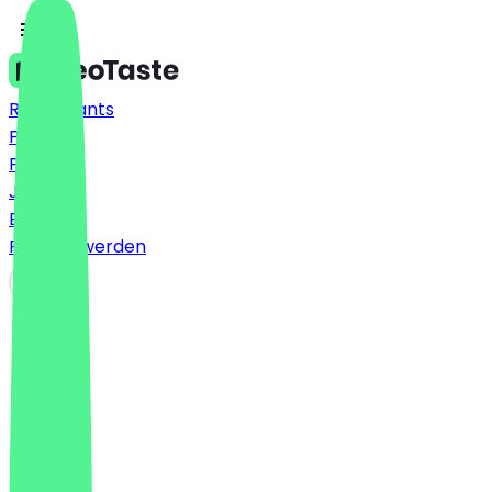
Restaurants
Preise
FAQ
Jobs
Blog
Partner werden