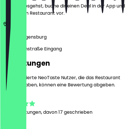
Bevor du losgehst, buche dir einen Deal in der App und
zeige ihn im Restaurant vor.
Untere
Regensburg
Gesandtenstraße Eingang
Bewertungen
Nur registrierte NeoTaste Nutzer, die das Restaurant
besucht haben, können eine Bewertung abgeben.
4.7
188
Bewertungen, davon 17 geschrieben
J