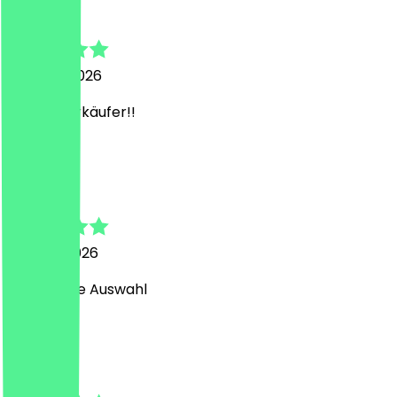
Johanna
26. März 2026
Netter Verkäufer!!
A
Anna
16. März 2026
lecker tolle Auswahl
M
Marc