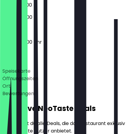
09:30 - 22:00
09:30 - 20:00
09:30 - 20:00 Uhr
Deals
Speisekarte
Öffnungszeiten
Ort
Bewertungen
Exklusive NeoTaste Deals
Hier findest du alle Deals, die das Restaurant exklusiv
für NeoTaste Nutzer anbietet.