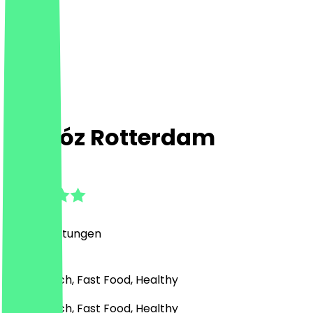
Chidóz Rotterdam
4.9
(
322
Bewertungen
)
Mexikanisch, Fast Food, Healthy
Mexikanisch, Fast Food, Healthy