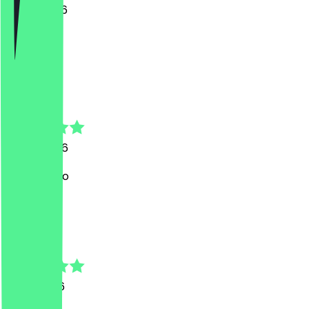
7. Juni 2026
great
D
Daniela
15. Mai 2026
Nice burrito
E
Elisa
8. Mai 2026