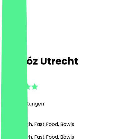
Chidóz Utrecht
4.8
(
125
Bewertungen
)
Mexikanisch, Fast Food, Bowls
Mexikanisch, Fast Food, Bowls