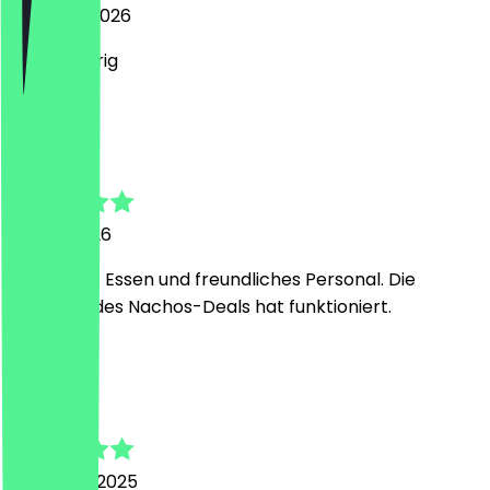
2. August 2026
Es war feurig
L
Lukas
24. Juli 2026
Sehr gutes Essen und freundliches Personal. Die
Einlösung des Nachos-Deals hat funktioniert.
V
Veerle
16. August 2025