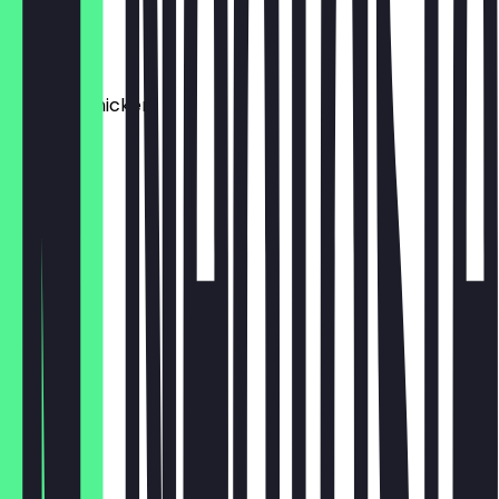
Tofu
€ 2,95
Planted Chicken
€ 2,95
Avocado
€ 2,95
Beef
€ 2,95
Pork
€ 2,95