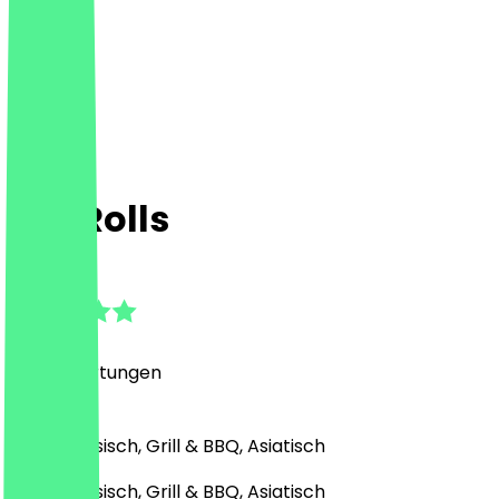
VietRolls
4.9
(
229
Bewertungen
)
Vietnamesisch, Grill & BBQ, Asiatisch
Vietnamesisch, Grill & BBQ, Asiatisch