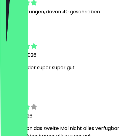
229
Bewertungen, davon 40 geschrieben
L
Lia
3. August 2026
Immer wieder super super gut.
L
Lia
30. Juni 2026
Leider schon das zweite Mal nicht alles verfügbar
gewesen. Aber immer alles super gut.