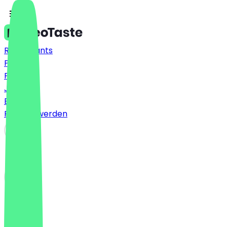
Restaurants
Preise
FAQ
Jobs
Blog
Partner werden