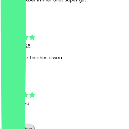
M
Miriam
23. Juni 2026
immer sehr frisches essen
j
jessi
13. Juni 2026
lecker!