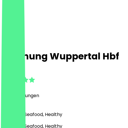
asiahung Wuppertal Hbf
4.5
(
90
Bewertungen
)
Asiatisch, Seafood, Healthy
Asiatisch, Seafood, Healthy