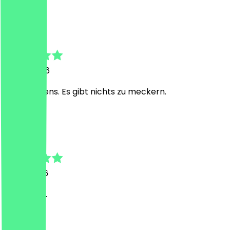
U
Uwe
9. Juni 2026
Alles bestens. Es gibt nichts zu meckern.
K
Korcan
8. Mai 2026
Schmeckt.
K