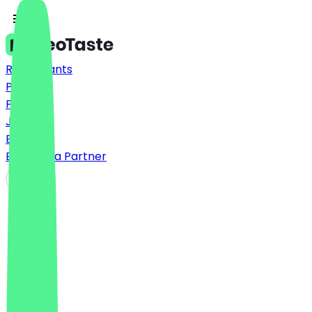
Restaurants
Prices
FAQ
Jobs
Blog
Become a Partner