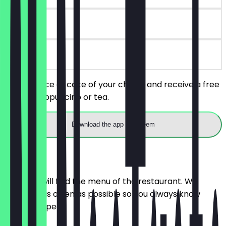
90 days
on site
Order a slice of cake of your choice and receive a free
coffee, cappuccino or tea.
Download the app to redeem
Menu
Here you will find the menu of the restaurant. We
update it as often as possible so you always know
what to expect.