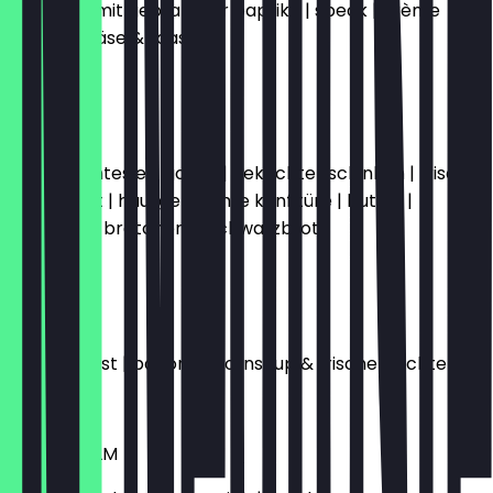
omelette mit gebratener paprika | speck | crème
fraîche | käse & toast
€15.50
AACHEN
ein gekochtes ei | gouda | gekochter schinken | frische
leberwurst | hausgemachte konfitüre | butter |
croissant | brötchen & schwarzbrot
€14.50
NEW YORK
french toast | bacon | ahornsirup & frische früchte
€15.50
STOCKHOLM