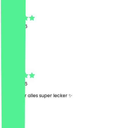
Fabian
9 May 2026
Top
S
Sandra
3 May 2026
Wie immer alles super lecker ✨
N
Nils