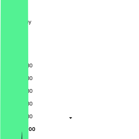
Monday
Tuesday
Wednesday
Thursday
Friday
Saturday
Sunday
08:00 - 18:30
08:00 - 18:30
08:00 - 18:30
08:00 - 18:30
08:00 - 18:30
08:00 - 18:00