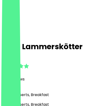
Café Lammerskötter
4.9
(
376
Reviews
)
Café, Desserts, Breakfast
Café, Desserts, Breakfast