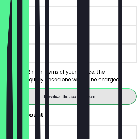
~€21 value
30 days
on site
You order 2 main items of your choice, the
cheaper/equally priced one will not be charged.
Download the app to redeem
30% Discount
~€6 value