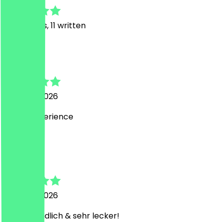
77
Reviews, 11 written
B
Bilgehan
2 August 2026
Great experience
L
Lavina
2 August 2026
Sehr freundlich & sehr lecker!