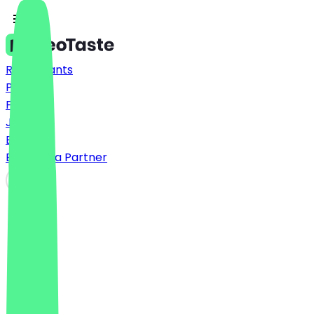
Restaurants
Prices
FAQ
Jobs
Blog
Become a Partner