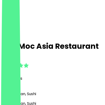
Pho Moc Asia Restaurant
4.8
(
77
Reviews
)
Asian, Vegan, Sushi
Asian, Vegan, Sushi