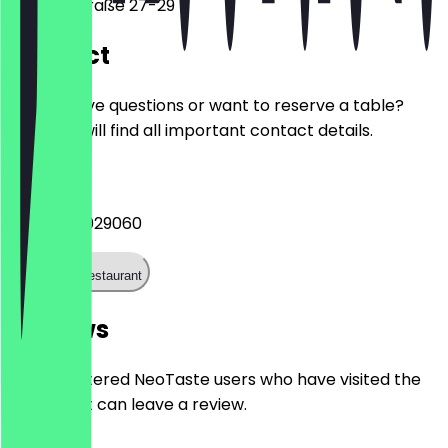
Theaterstraße 27-29
Contact
Do you have questions or want to reserve a table?
Here you will find all important contact details.
Phone
+4924140029060
Call the restaurant
Reviews
Only registered NeoTaste users who have visited the
restaurant can leave a review.
4.8