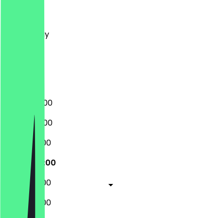
Monday
Tuesday
Wednesday
Thursday
Friday
Saturday
Sunday
09:00 - 23:00
09:00 - 23:00
09:00 - 01:00
09:00 - 01:00
09:00 - 01:00
10:00 - 03:00