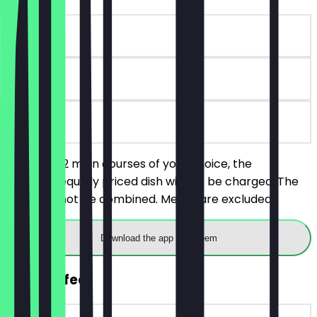
~€15 value
90 days
on site
You order 2 main courses of your choice, the
cheaper/equally priced dish will not be charged. The
deals cannot be combined. Menus are excluded.
Download the app to redeem
FREE Coffee