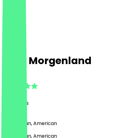
Café Morgenland
4.6
(
29
Reviews
)
Café, Italian, American
Café, Italian, American