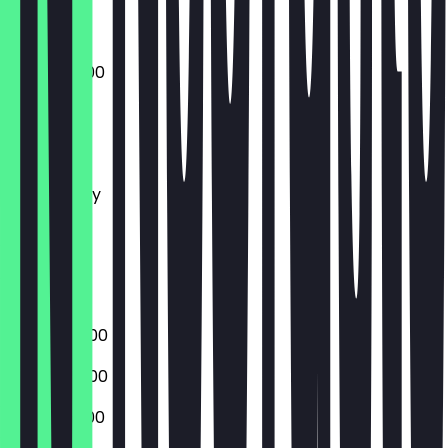
09:00 - 01:00
Monday
Tuesday
Wednesday
Thursday
Friday
Saturday
Sunday
09:00 - 23:00
09:00 - 23:00
09:00 - 01:00