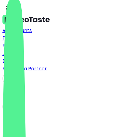
Restaurants
Prices
FAQ
Jobs
Blog
Become a Partner