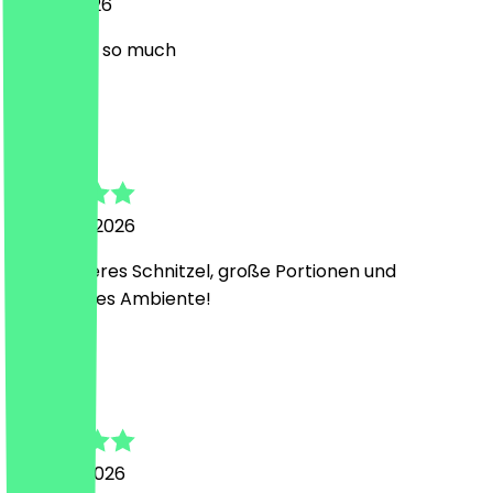
18 May 2026
Thank you so much
L
Lea
23 March 2026
Sehr leckeres Schnitzel, große Portionen und
gemütliches Ambiente!
S
Sarah
9 March 2026