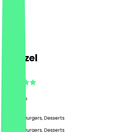
Wenzel
4.7
(
32
Reviews
)
German, Burgers, Desserts
German, Burgers, Desserts