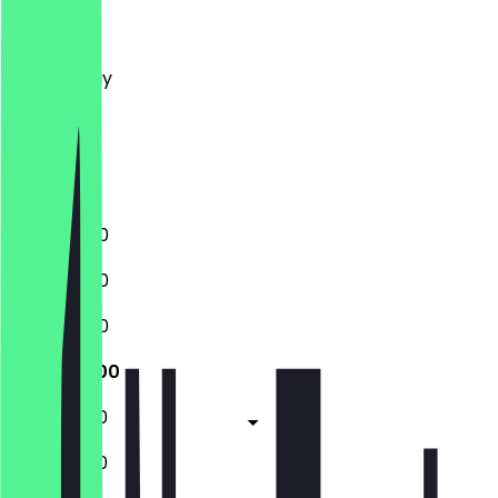
Monday
Tuesday
Wednesday
Thursday
Friday
Saturday
Sunday
11:30 - 22:00
11:30 - 22:00
11:30 - 22:00
11:30 - 22:00
11:30 - 22:30
11:30 - 22:30