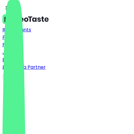
Restaurants
Prices
FAQ
Jobs
Blog
Become a Partner