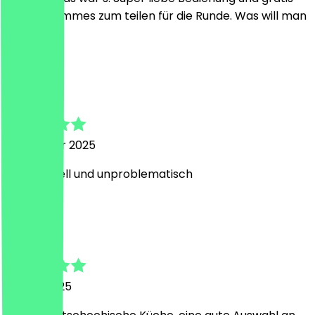
Knödel Pommes zum teilen für die Runde. Was will man
mehr 😊
A
Antonia
19 October 2025
ging schnell und unproblematisch
J
Johannes
10 May 2025