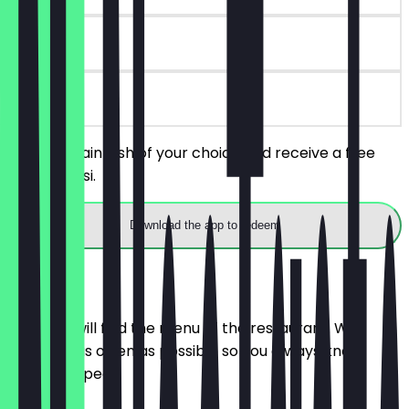
90 days
on site
Order a main dish of your choice and receive a free
Mango Lassi.
Download the app to redeem
Menu
Here you will find the menu of the restaurant. We
update it as often as possible so you always know
what to expect.