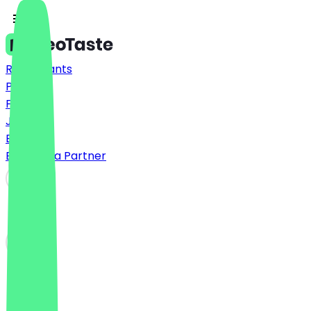
Restaurants
Prices
FAQ
Jobs
Blog
Become a Partner