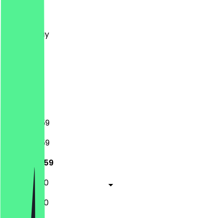
Monday
Tuesday
Wednesday
Thursday
Friday
Saturday
Sunday
Closed
16:30 - 23:59
16:30 - 23:59
16:30 - 23:59
16:30 - 01:00
16:30 - 01:00