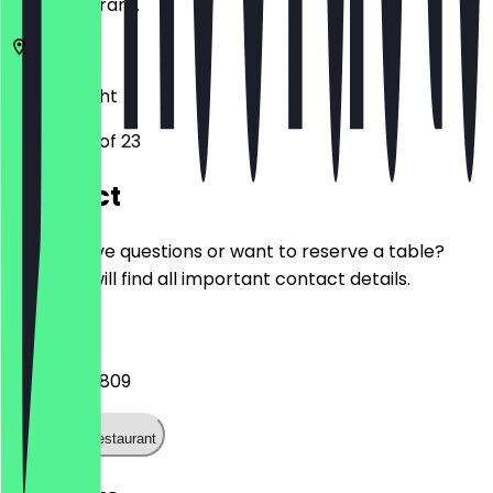
the restaurant.
3512
Utrecht
Janskerkhof 23
Contact
Do you have questions or want to reserve a table?
Here you will find all important contact details.
Phone
+31302080809
Call the restaurant