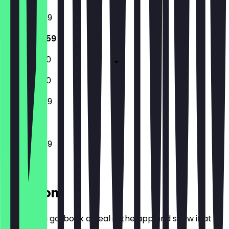
16:30 - 23:59
16:30 - 23:59
16:30 - 01:00
16:30 - 01:00
16:30 - 23:59
16:30 - 23:59
Location
Before you go, book a deal in the app and show it at