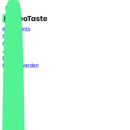
Restaurants
Preise
FAQ
Jobs
Blog
Partner werden