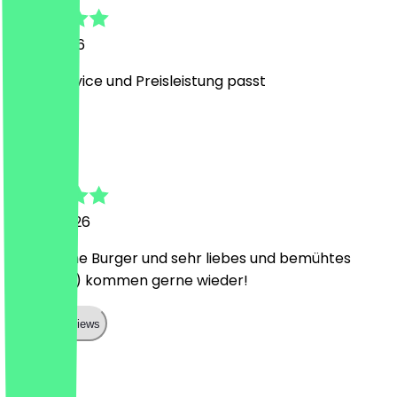
31. Juli 2026
Guter Service und Preisleistung passt
J
Julian
24. Juli 2026
top vegane Burger und sehr liebes und bemühtes
Personal :) kommen gerne wieder!
Show all reviews
Land