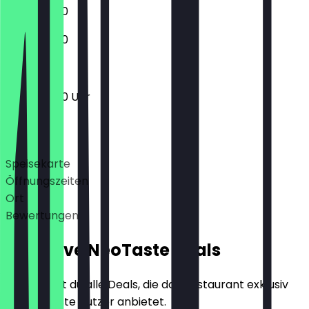
11:00 - 23:00
11:00 - 23:00
11:00 - 23:00 Uhr
Deals
Speisekarte
Öffnungszeiten
Ort
Bewertungen
Exklusive NeoTaste Deals
Hier findest du alle Deals, die das Restaurant exklusiv
für NeoTaste Nutzer anbietet.