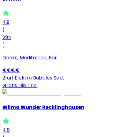
4.9
(
294
)
Drinks, Mediterran, Bar
€
€
€
€
2für1 Elektro Bubbles Sekt
Gratis Dip Trio
Wilma Wunder Recklinghausen
4.8