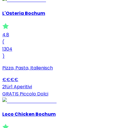
L'Osteria Bochum
4.8
(
1304
)
Pizza, Pasta, Italienisch
€
€
€
€
2für1 Aperitivi
GRATIS Piccolo Dolci
Loco Chicken Bochum