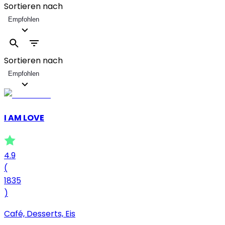
Sortieren nach
Empfohlen
Sortieren nach
Empfohlen
I AM LOVE
4.9
(
1835
)
Café, Desserts, Eis