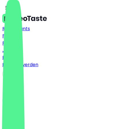
Restaurants
Preise
FAQ
Jobs
Blog
Partner werden