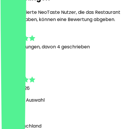
Nur registrierte NeoTaste Nutzer, die das Restaurant
besucht haben, können eine Bewertung abgeben.
4.6
50
Bewertungen, davon 4 geschrieben
J
Johanna
10. Juni 2026
super, viel Auswahl
Land
🇩🇪 Deutschland