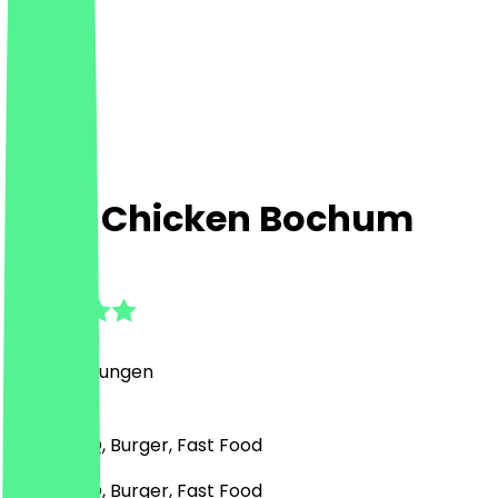
Loco Chicken Bochum
4.6
(
50
Bewertungen
)
Grill & BBQ, Burger, Fast Food
Grill & BBQ, Burger, Fast Food