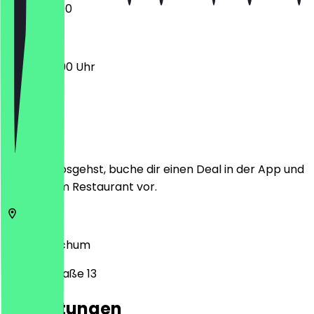
12:00 - 23:00
16:00 - 23:00 Uhr
Ort
Bevor du losgehst, buche dir einen Deal in der App und
zeige ihn im Restaurant vor.
44787
Bochum
Kortumstraße 13
Bewertungen