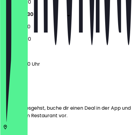
13:00 - 22:00
12:30 - 22:30
12:30 - 22:30
13:00 - 22:00
12:30 - 22:30 Uhr
Ort
Bevor du losgehst, buche dir einen Deal in der App und
zeige ihn im Restaurant vor.