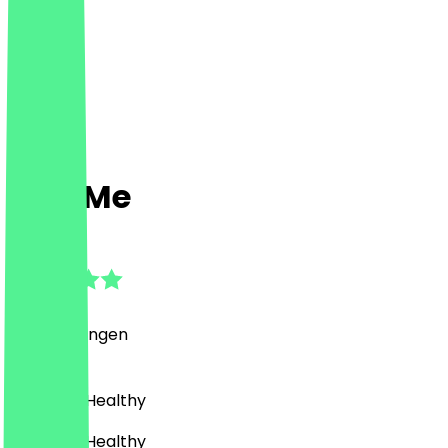
Vita Me
4.6
(
7
Bewertungen
)
Desserts, Healthy
Desserts, Healthy