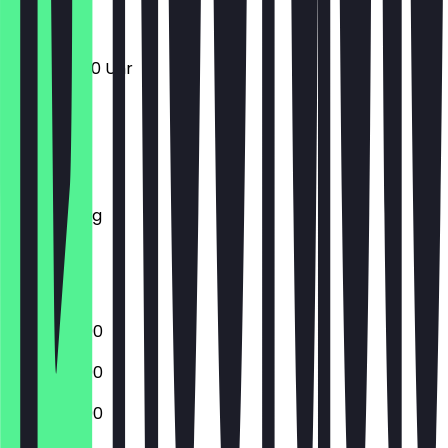
12:30 - 22:30 Uhr
Montag
Dienstag
Mittwoch
Donnerstag
Freitag
Samstag
Sonntag
13:00 - 22:00
13:00 - 22:00
13:00 - 22:00