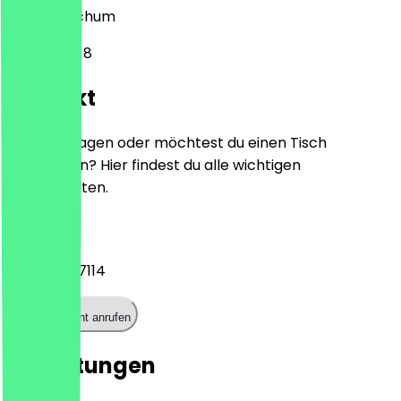
44866
Bochum
Oststraße 8
Kontakt
Hast du Fragen oder möchtest du einen Tisch
reservieren? Hier findest du alle wichtigen
Kontaktdaten.
Telefon
+491630167114
Restaurant anrufen
Bewertungen