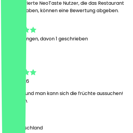
Nur registrierte NeoTaste Nutzer, die das Restaurant
besucht haben, können eine Bewertung abgeben.
4.6
7
Bewertungen, davon 1 geschrieben
A
Asma
21. Mai 2026
sehr nett und man kann sich die früchte aussuchen!
sehr frisch.
Land
🇩🇪 Deutschland