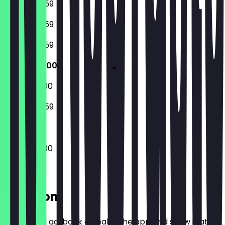
08:30 - 23:59
08:30 - 23:59
08:30 - 23:59
08:30 - 01:00
08:30 - 01:00
09:00 - 23:59
08:30 - 01:00
Location
Before you go, book a deal in the app and show it at