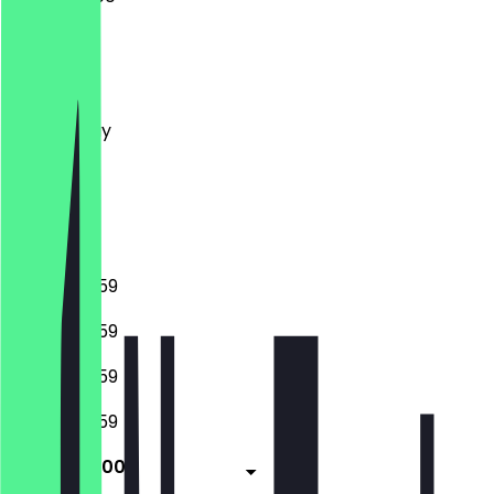
Monday
Tuesday
Wednesday
Thursday
Friday
Saturday
Sunday
08:30 - 23:59
08:30 - 23:59
08:30 - 23:59
08:30 - 23:59
08:30 - 01:00