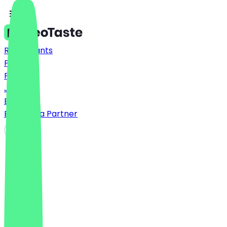
Restaurants
Prices
FAQ
Jobs
Blog
Become a Partner