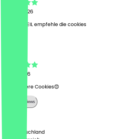
20. Juni 2026
SOOOO GEIL empfehle die cookies
A
Andrea
11. Juni 2026
Sehr leckere Cookies😍
Show all reviews
Land
🇩🇪 Deutschland