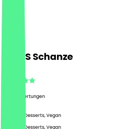
KJEKS Schanze
4.9
(
2342
Bewertungen
)
Bäckerei, Desserts, Vegan
Bäckerei, Desserts, Vegan