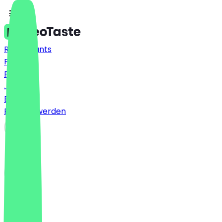
Restaurants
Preise
FAQ
Jobs
Blog
Partner werden