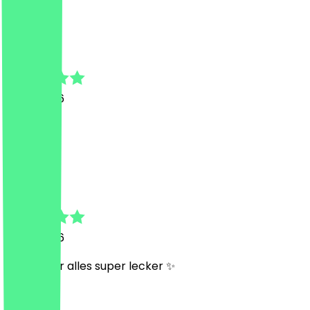
F
Fabian
9. Mai 2026
Top
S
Sandra
3. Mai 2026
Wie immer alles super lecker ✨
N