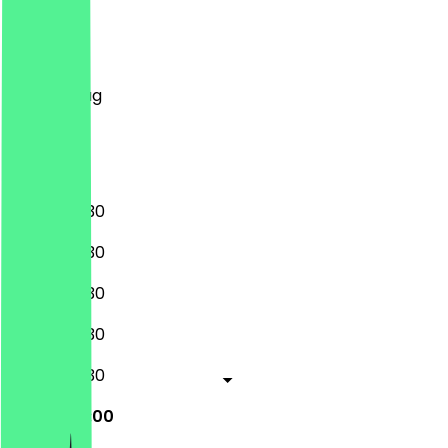
Montag
Dienstag
Mittwoch
Donnerstag
Freitag
Samstag
Sonntag
08:00 - 18:30
08:00 - 18:30
08:00 - 18:30
08:00 - 18:30
08:00 - 18:30
08:00 - 18:00