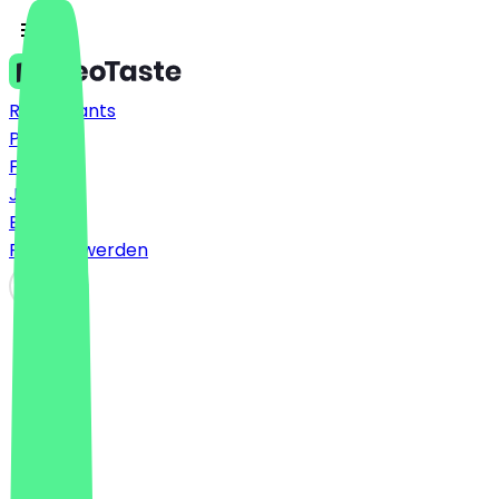
Restaurants
Preise
FAQ
Jobs
Blog
Partner werden