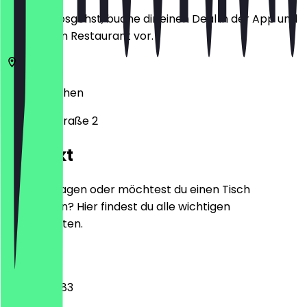
Bevor du losgehst, buche dir einen Deal in der App und
zeige ihn im Restaurant vor.
52066
Aachen
Kapellenstraße 2
Kontakt
Hast du Fragen oder möchtest du einen Tisch
reservieren? Hier findest du alle wichtigen
Kontaktdaten.
Telefon
02411607783