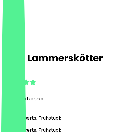
Café Lammerskötter
4.9
(
376
Bewertungen
)
Café, Desserts, Frühstück
Café, Desserts, Frühstück