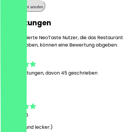
Restaurant anrufen
Bewertungen
Nur registrierte NeoTaste Nutzer, die das Restaurant
besucht haben, können eine Bewertung abgeben.
4.9
376
Bewertungen, davon 45 geschrieben
T
Tom
19. Juli 2026
sehr nett und lecker:)