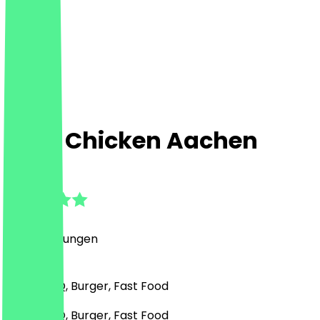
Loco Chicken Aachen
4.4
(
79
Bewertungen
)
Grill & BBQ, Burger, Fast Food
Grill & BBQ, Burger, Fast Food