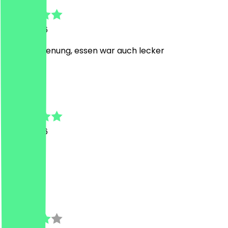
11. Mai 2026
Nette Bedienung, essen war auch lecker
S
Serhat
5. Mai 2026
krass
j
julia