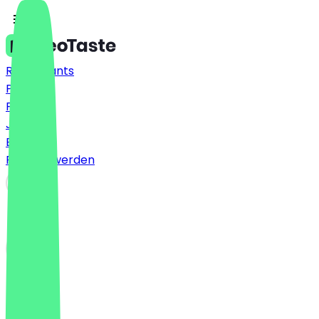
Restaurants
Preise
FAQ
Jobs
Blog
Partner werden